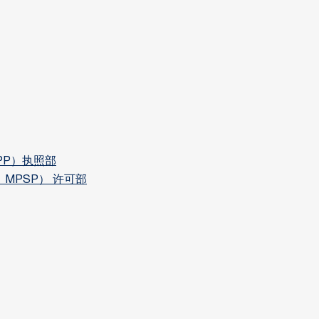
。
 MBPP）执照部
rai，MPSP） 许可部