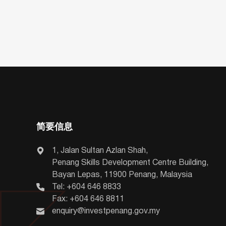
简要信息
1, Jalan Sultan Azlan Shah,
Penang Skills Development Centre Building,
Bayan Lepas, 11900 Penang, Malaysia
Tel: +604 646 8833
Fax: +604 646 8811
enquiry@investpenang.gov.my