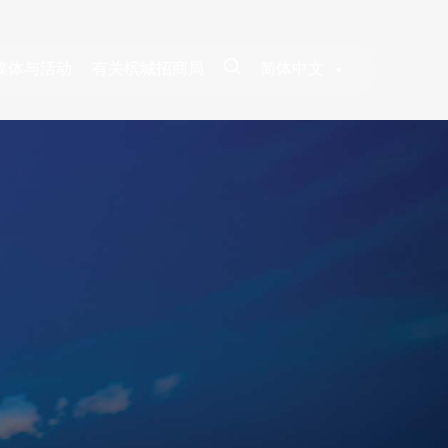
媒体与活动
有关槟城招商局
简体中文