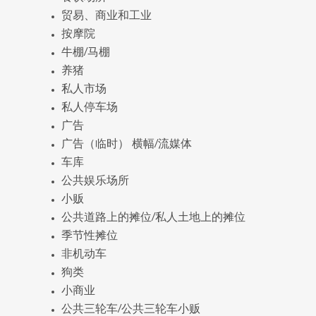
贸易、商业和工业
按摩院
牛棚/马棚
养猪
私人市场
私人停车场
广告
广告（临时） 横幅/流媒体
车库
公共娱乐场所
小贩
公共道路上的摊位/私人土地上的摊位
季节性摊位
非机动车
狗类
小商业
公共三轮车/公共三轮车小贩