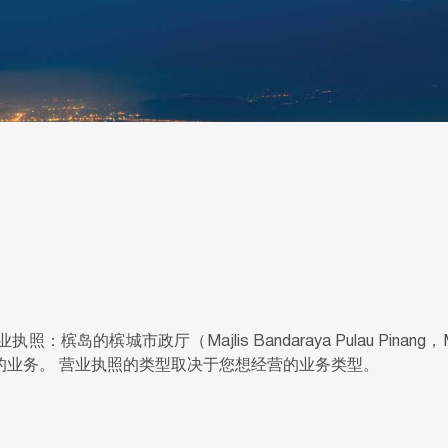
的槟城市政厅（Majlis Bandaraya Pulau Pinan
负责威省地区的业务。 营业执照的类型取决于您想经营的业务类型。