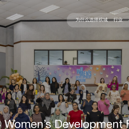
为什么选择槟城
行业
 Women’s Development 