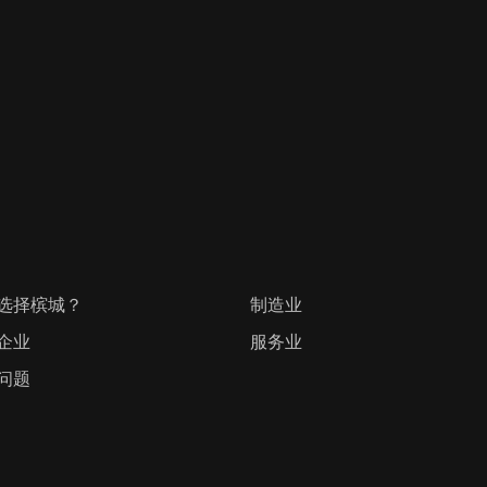
选择槟城？
制造业
企业
服务业
问题