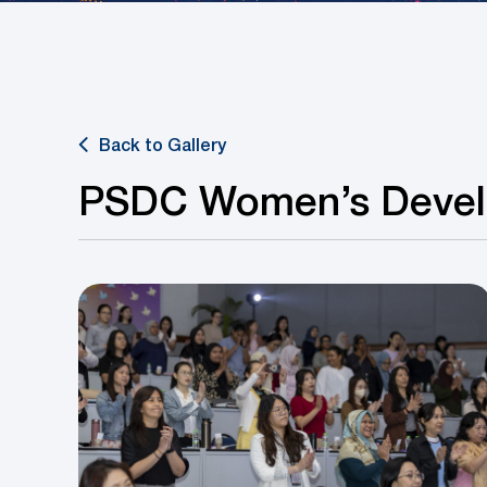
Back to Gallery
PSDC Women’s Devel