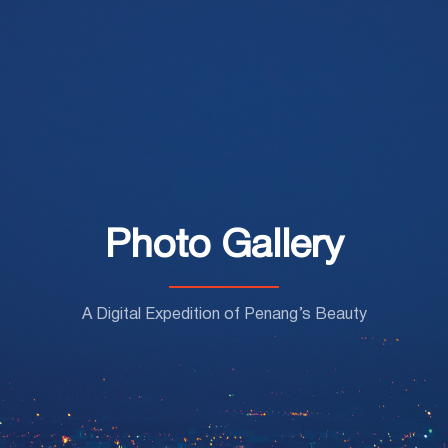
Photo Gallery
A Digital Expedition of Penang’s Beauty