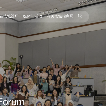
在槟城设厂
媒体与活动
有关槟城招商局
Forum