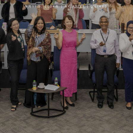
9月11日, 2024年
|
BY
ARIEF
|
0
LIKES