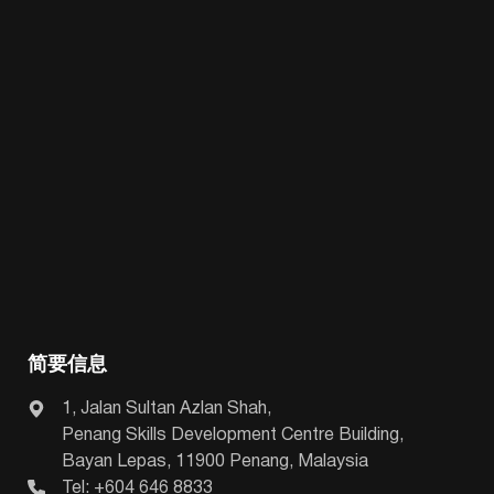
简要信息
1, Jalan Sultan Azlan Shah,
Penang Skills Development Centre Building,
Bayan Lepas, 11900 Penang, Malaysia
Tel: +604 646 8833