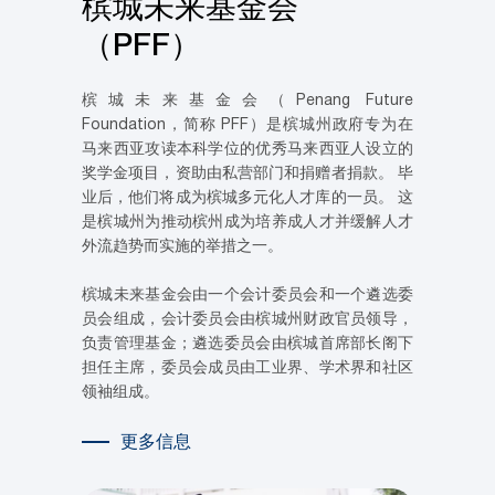
槟城未来基金会
（PFF）
槟城未来基金会（Penang Future
Foundation，简称 PFF）是槟城州政府专为在
马来西亚攻读本科学位的优秀马来西亚人设立的
奖学金项目，资助由私营部门和捐赠者捐款。 毕
业后，他们将成为槟城多元化人才库的一员。 这
是槟城州为推动槟州成为培养成人才并缓解人才
外流趋势而实施的举措之一。
槟城未来基金会由一个会计委员会和一个遴选委
员会组成，会计委员会由槟城州财政官员领导，
负责管理基金；遴选委员会由槟城首席部长阁下
担任主席，委员会成员由工业界、学术界和社区
领袖组成。
更多信息